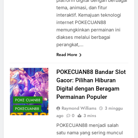
platform digital dengan berbagai
tema, animasi, dan fitur
interaktif. Kemajuan teknologi
internet POKECUAN88
memungkinkan permainan ini
diakses melalui berbagai
perangkat,…
Read More
POKECUAN88 Bandar Slot
Gacor: Pilihan Hiburan
Digital dengan Beragam
Permainan Populer
POKE CUAN88
Raymond Williams
3 minggu
POKECUAN88
ago
0
3 mins
POKECUAN88 menjadi salah