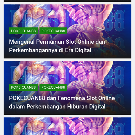
Digital dengan Beragam
Pilihan Permainan
POKE CUAN88
POKECUAN88
Mengenal Permainan Slot Online dan
Perkembangannya di Era Digital
POKE CUAN88
POKECUAN88
POKECUAN88 dan Fenomena Slot Online
dalam Perkembangan Hiburan Digital