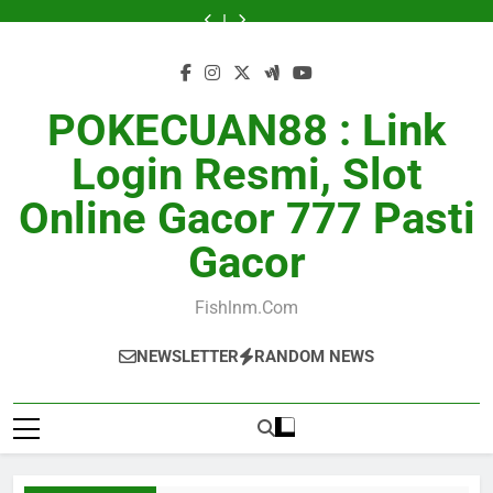
Skip
dan
Gacor
Gacor:
Gacor,
dan
Gacor
Gacor:
Slot
POKECUAN88
“Bandar
dengan
Pilihan
Platform
“Bandar
dengan
Pilihan
Gacor,
dan
to
Slot
Beragam
Hiburan
Hiburan
Slot
Beragam
Hiburan
Platform
“Bandar
content
Gacor”
Permainan
Slot
Digital
Gacor”
Permainan
Slot
Hiburan
Slot
dalam
Digital
Online
dengan
dalam
Digital
Online
Digital
Gacor”
Tren
Modern
dengan
Beragam
Tren
Modern
dengan
dengan
dalam
Pencarian
Fitur
Pilihan
Pencarian
Fitur
Beragam
Tren
POKECUAN88 : Link
Internet
Modern
Permainan
Internet
Modern
Pilihan
Pencarian
Permainan
Internet
Login Resmi, Slot
Online Gacor 777 Pasti
Gacor
Fishlnm.com
NEWSLETTER
RANDOM NEWS