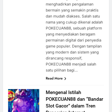
berkembang dengan
menghadirkan pengalaman
bermain yang semakin praktis
dan mudah diakses. Salah satu
nama yang cukup dikenal adalah
POKECUAN88, sebuah platform
yang menyediakan beragam
permainan digital dari penyedia
game populer. Dengan tampilan
yang modern dan sistem yang
dirancang responsif,
POKECUAN88 menjadi salah
satu pilihan bagi…
Read More
Mengenal Istilah
POKECUAN88 dan “Bandar
Slot Gacor” dalam Tren