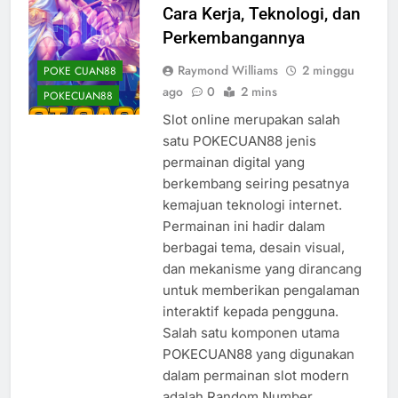
Memahami Slot Online:
Cara Kerja, Teknologi, dan
Perkembangannya
Raymond Williams
2 minggu
POKE CUAN88
ago
0
2 mins
POKECUAN88
Slot online merupakan salah
satu POKECUAN88 jenis
permainan digital yang
berkembang seiring pesatnya
kemajuan teknologi internet.
Permainan ini hadir dalam
berbagai tema, desain visual,
dan mekanisme yang dirancang
untuk memberikan pengalaman
interaktif kepada pengguna.
Salah satu komponen utama
POKECUAN88 yang digunakan
dalam permainan slot modern