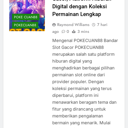
Gacor, Platform Hiburan
Digital dengan Koleksi
Permainan Lengkap
POKE CUAN88
Raymond Williams
7 hari
POKECUAN88
ago
0
3 mins
Mengenal POKECUAN88 Bandar
Slot Gacor POKECUAN88
merupakan salah satu platform
hiburan digital yang
menghadirkan berbagai pilihan
permainan slot online dari
provider populer. Dengan
koleksi permainan yang terus
diperbarui, platform ini
menawarkan beragam tema dan
fitur yang dirancang untuk
memberikan pengalaman
bermain yang menarik. Mulai