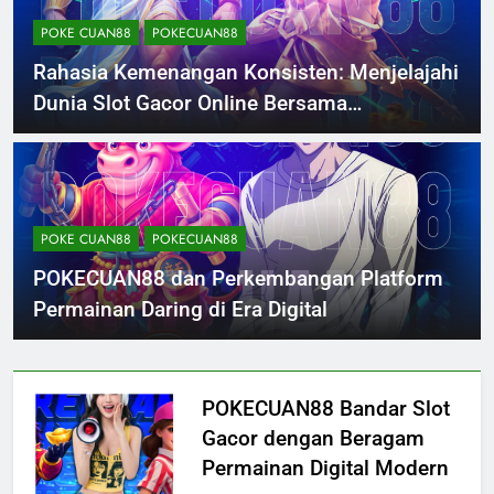
POKE CUAN88
POKECUAN88
Rahasia Kemenangan Konsisten: Menjelajahi
Dunia Slot Gacor Online Bersama
Pokecuan88
POKE CUAN88
POKECUAN88
POKECUAN88 dan Perkembangan Platform
Permainan Daring di Era Digital
POKECUAN88 Bandar Slot
Gacor dengan Beragam
Permainan Digital Modern