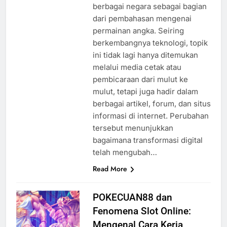
POKECUAN88 lama dikenal di
berbagai negara sebagai bagian
dari pembahasan mengenai
permainan angka. Seiring
berkembangnya teknologi, topik
ini tidak lagi hanya ditemukan
melalui media cetak atau
pembicaraan dari mulut ke
mulut, tetapi juga hadir dalam
berbagai artikel, forum, dan situs
informasi di internet. Perubahan
tersebut menunjukkan
bagaimana transformasi digital
telah mengubah…
Read More
POKECUAN88 dan
Fenomena Slot Online: