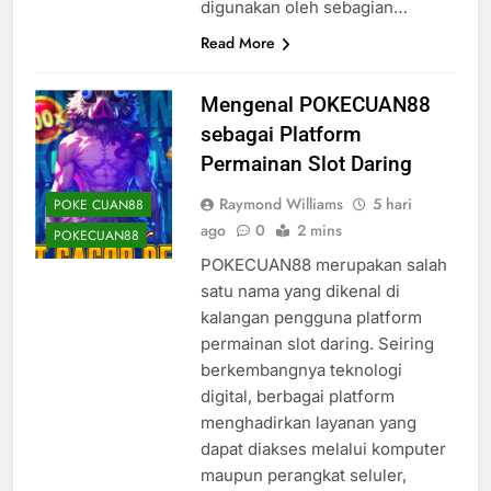
POKECUAN88 populer yang
digunakan oleh sebagian…
Read More
Mengenal POKECUAN88
sebagai Platform
Permainan Slot Daring
Raymond Williams
5 hari
POKE CUAN88
ago
0
2 mins
POKECUAN88
POKECUAN88 merupakan salah
satu nama yang dikenal di
kalangan pengguna platform
permainan slot daring. Seiring
berkembangnya teknologi
digital, berbagai platform
menghadirkan layanan yang
dapat diakses melalui komputer