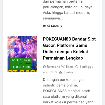
dari permainan bertema
petualangan, mitologi, budaya
Asia, hingga fantasi modern,
semuanya…
Read More
POKECUAN88 Bandar Slot
Gacor, Platform Game
Online dengan Koleksi
Permainan Lengkap
POKE CUAN88
Raymond Williams
1 minggu
POKECUAN88
ago
0
3 mins
Di tengah perkembangan
industri game online,
POKECUAN88 menjadi salah
satu platform yang dikenal