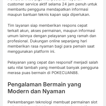
customer service aktif selama 24 jam penuh untuk
membantu pengguna mendapatkan informasi
maupun bantuan teknis kapan saja diperlukan.
Tim layanan siap memberikan respons cepat
terkait akun, akses permainan, maupun informasi
umum lainnya dengan pelayanan yang ramah dan
profesional. Dukungan online sepanjang hari
memberikan rasa nyaman bagi para pemain saat
menggunakan platform ini.
Pelayanan yang cepat dan responsif menjadi salah
satu nilai tambah yang membuat banyak pengguna
merasa puas bermain di POKECUAN88.
Pengalaman Bermain yang
Modern dan Nyaman
Perkembangan teknologi membuat permainan slot