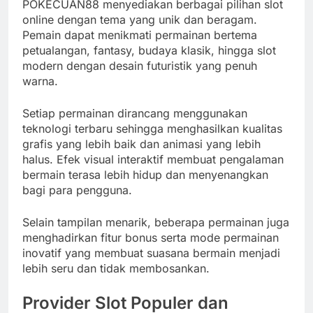
POKECUAN88 menyediakan berbagai pilihan slot
online dengan tema yang unik dan beragam.
Pemain dapat menikmati permainan bertema
petualangan, fantasy, budaya klasik, hingga slot
modern dengan desain futuristik yang penuh
warna.
Setiap permainan dirancang menggunakan
teknologi terbaru sehingga menghasilkan kualitas
grafis yang lebih baik dan animasi yang lebih
halus. Efek visual interaktif membuat pengalaman
bermain terasa lebih hidup dan menyenangkan
bagi para pengguna.
Selain tampilan menarik, beberapa permainan juga
menghadirkan fitur bonus serta mode permainan
inovatif yang membuat suasana bermain menjadi
lebih seru dan tidak membosankan.
Provider Slot Populer dan