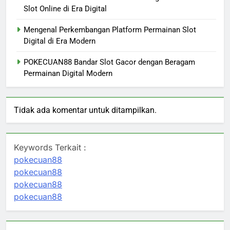
Slot Online di Era Digital
Mengenal Perkembangan Platform Permainan Slot
Digital di Era Modern
POKECUAN88 Bandar Slot Gacor dengan Beragam
Permainan Digital Modern
Tidak ada komentar untuk ditampilkan.
Keywords Terkait :
pokecuan88
pokecuan88
pokecuan88
pokecuan88