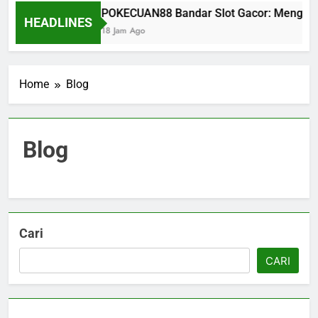
POKECUAN88 Bandar Slot Gacor: Mengenal Pl
HEADLINES
18 Jam Ago
Home
Blog
Blog
Cari
CARI