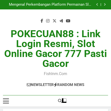
POKECUAN88 Bandar Slot Gacor: Mengenal Platform
Skip
Slot Online di Era Digital
Mengenal Perkembangan Platform Permainan Slot
to
Digital di Era Modern
POKECUAN88 Bandar Slot Gacor dengan Beragam
Permainan Digital Modern
POKECUAN88 Bandar Slot Gacor: Pilihan Hiburan Slot
content
Online dengan Fitur Modern
POKECUAN88 Bandar Slot Gacor: Mengenal Platform
Slot Online di Era Digital
Mengenal Perkembangan Platform Permainan Slot
Digital di Era Modern
POKECUAN88 Bandar Slot Gacor dengan Beragam
POKECUAN88 : Link
Permainan Digital Modern
POKECUAN88 Bandar Slot Gacor: Pilihan Hiburan Slot
Online dengan Fitur Modern
Login Resmi, Slot
Online Gacor 777 Pasti
Gacor
Fishlnm.com
NEWSLETTER
RANDOM NEWS