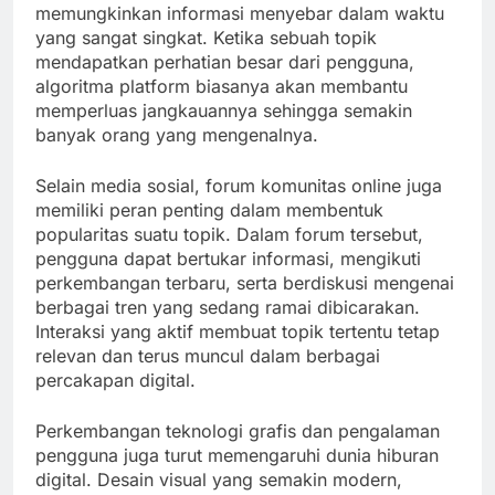
memungkinkan informasi menyebar dalam waktu
yang sangat singkat. Ketika sebuah topik
mendapatkan perhatian besar dari pengguna,
algoritma platform biasanya akan membantu
memperluas jangkauannya sehingga semakin
banyak orang yang mengenalnya.
Selain media sosial, forum komunitas online juga
memiliki peran penting dalam membentuk
popularitas suatu topik. Dalam forum tersebut,
pengguna dapat bertukar informasi, mengikuti
perkembangan terbaru, serta berdiskusi mengenai
berbagai tren yang sedang ramai dibicarakan.
Interaksi yang aktif membuat topik tertentu tetap
relevan dan terus muncul dalam berbagai
percakapan digital.
Perkembangan teknologi grafis dan pengalaman
pengguna juga turut memengaruhi dunia hiburan
digital. Desain visual yang semakin modern,