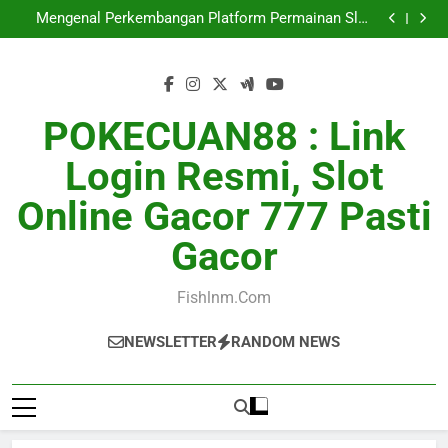
POKECUAN88 Bandar Slot Gacor: Mengenal Platform
Skip
Slot Online di Era Digital
Mengenal Perkembangan Platform Permainan Slot
to
Digital di Era Modern
POKECUAN88 Bandar Slot Gacor dengan Beragam
Permainan Digital Modern
POKECUAN88 Bandar Slot Gacor: Pilihan Hiburan Slot
content
Online dengan Fitur Modern
POKECUAN88 Bandar Slot Gacor: Mengenal Platform
Slot Online di Era Digital
Mengenal Perkembangan Platform Permainan Slot
Digital di Era Modern
POKECUAN88 Bandar Slot Gacor dengan Beragam
POKECUAN88 : Link
Permainan Digital Modern
POKECUAN88 Bandar Slot Gacor: Pilihan Hiburan Slot
Online dengan Fitur Modern
Login Resmi, Slot
Online Gacor 777 Pasti
Gacor
Fishlnm.com
NEWSLETTER
RANDOM NEWS