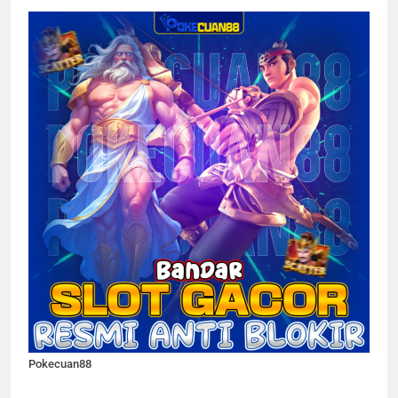
Pokecuan88