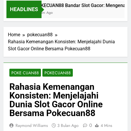
POKECUAN88 Bandar Slot Gacor: Mengenal Platfo
HEADLINES
15 Jam Ago
Home
pokecuan88
Rahasia Kemenangan Konsisten: Menjelajahi Dunia
Slot Gacor Online Bersama Pokecuan88
POKE CUAN88
POKECUAN88
Rahasia Kemenangan
Konsisten: Menjelajahi
Dunia Slot Gacor Online
Bersama Pokecuan88
0
Raymond Williams
3 Bulan Ago
4 Mins