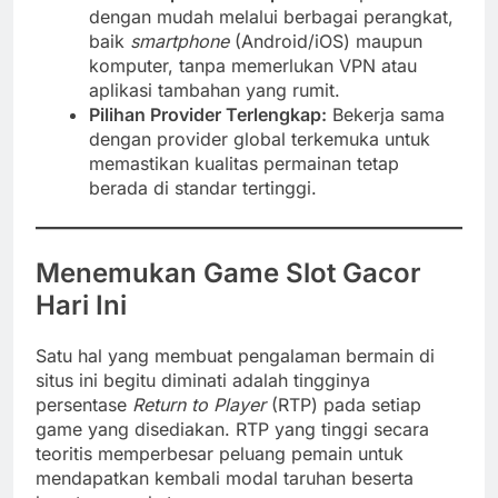
dengan mudah melalui berbagai perangkat,
baik
smartphone
(Android/iOS) maupun
komputer, tanpa memerlukan VPN atau
aplikasi tambahan yang rumit.
Pilihan Provider Terlengkap:
Bekerja sama
dengan provider global terkemuka untuk
memastikan kualitas permainan tetap
berada di standar tertinggi.
Menemukan Game Slot Gacor
Hari Ini
Satu hal yang membuat pengalaman bermain di
situs ini begitu diminati adalah tingginya
persentase
Return to Player
(RTP) pada setiap
game yang disediakan. RTP yang tinggi secara
teoritis memperbesar peluang pemain untuk
mendapatkan kembali modal taruhan beserta