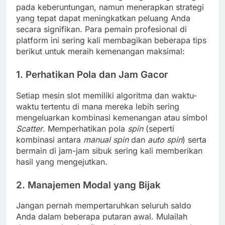
pada keberuntungan, namun menerapkan strategi
yang tepat dapat meningkatkan peluang Anda
secara signifikan. Para pemain profesional di
platform ini sering kali membagikan beberapa tips
berikut untuk meraih kemenangan maksimal:
1. Perhatikan Pola dan Jam Gacor
Setiap mesin slot memiliki algoritma dan waktu-
waktu tertentu di mana mereka lebih sering
mengeluarkan kombinasi kemenangan atau simbol
Scatter
. Memperhatikan pola
spin
(seperti
kombinasi antara
manual spin
dan
auto spin
) serta
bermain di jam-jam sibuk sering kali memberikan
hasil yang mengejutkan.
2. Manajemen Modal yang Bijak
Jangan pernah mempertaruhkan seluruh saldo
Anda dalam beberapa putaran awal. Mulailah