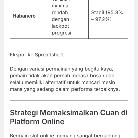
minimal
rendah
Stabil (95.8%
Habanero
dengan
– 97.2%)
jackpot
progresif
Ekspor ke Spreadsheet
Dengan variasi permainan yang begitu kaya,
pemain tidak akan pernah merasa bosan dan
selalu memiliki alternatif untuk mencari mesin
mana yang sedang dalam performa terbaiknya.
Strategi Memaksimalkan Cuan di
Platform Online
Bermain slot online memang sangat bergantung