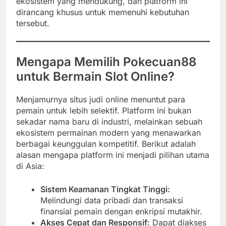
ekosistem yang mendukung, dan platform ini
dirancang khusus untuk memenuhi kebutuhan
tersebut.
Mengapa Memilih Pokecuan88
untuk Bermain Slot Online?
Menjamurnya situs judi online menuntut para
pemain untuk lebih selektif. Platform ini bukan
sekadar nama baru di industri, melainkan sebuah
ekosistem permainan modern yang menawarkan
berbagai keunggulan kompetitif. Berikut adalah
alasan mengapa platform ini menjadi pilihan utama
di Asia:
Sistem Keamanan Tingkat Tinggi:
Melindungi data pribadi dan transaksi
finansial pemain dengan enkripsi mutakhir.
Akses Cepat dan Responsif:
Dapat diakses