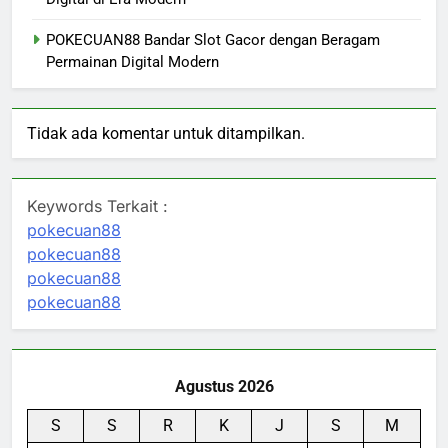
POKECUAN88 Bandar Slot Gacor dengan Beragam
Permainan Digital Modern
Tidak ada komentar untuk ditampilkan.
Keywords Terkait :
pokecuan88
pokecuan88
pokecuan88
pokecuan88
Agustus 2026
S
S
R
K
J
S
M