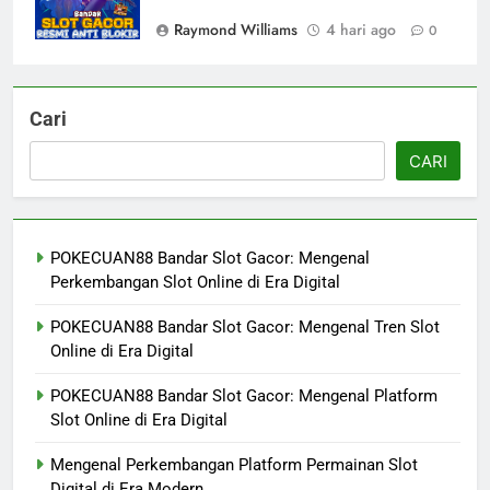
Raymond Williams
4 hari ago
0
Cari
CARI
POKECUAN88 Bandar Slot Gacor: Mengenal
Perkembangan Slot Online di Era Digital
POKECUAN88 Bandar Slot Gacor: Mengenal Tren Slot
Online di Era Digital
POKECUAN88 Bandar Slot Gacor: Mengenal Platform
Slot Online di Era Digital
Mengenal Perkembangan Platform Permainan Slot
Digital di Era Modern