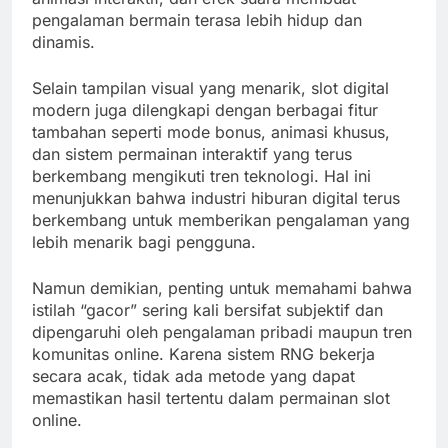
pengalaman bermain terasa lebih hidup dan
dinamis.
Selain tampilan visual yang menarik, slot digital
modern juga dilengkapi dengan berbagai fitur
tambahan seperti mode bonus, animasi khusus,
dan sistem permainan interaktif yang terus
berkembang mengikuti tren teknologi. Hal ini
menunjukkan bahwa industri hiburan digital terus
berkembang untuk memberikan pengalaman yang
lebih menarik bagi pengguna.
Namun demikian, penting untuk memahami bahwa
istilah “gacor” sering kali bersifat subjektif dan
dipengaruhi oleh pengalaman pribadi maupun tren
komunitas online. Karena sistem RNG bekerja
secara acak, tidak ada metode yang dapat
memastikan hasil tertentu dalam permainan slot
online.