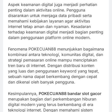
Aspek keamanan digital juga menjadi perhatian
penting dalam aktivitas online. Pengguna
disarankan untuk menjaga data pribadi serta
memahami kebijakan layanan agar aktivitas
internet tetap aman dan nyaman. Kesadaran
terhadap keamanan digital menjadi bagian penting
dalam penggunaan platform online modern.
Fenomena POKECUAN88 menunjukkan bagaimana
kombinasi antara teknologi, komunitas digital, dan
strategi pemasaran online mampu menciptakan
tren baru di internet. Dengan distribusi konten
yang luas dan penggunaan keyword yang tepat,
sebuah nama dapat berkembang dengan cepat
dan dikenal oleh banyak pengguna.
Kesimpulannya,
POKECUAN88 bandar slot gacor
merupakan bagian dari perkembangan hiburan
digital modern yang terus berkembang di era
teknologi internet. Dengan memahami sistem