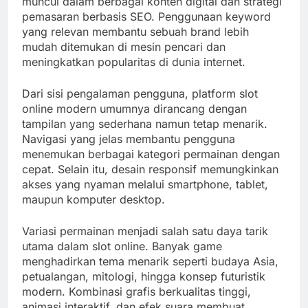
muncul dalam berbagai konten digital dan strategi
pemasaran berbasis SEO. Penggunaan keyword
yang relevan membantu sebuah brand lebih
mudah ditemukan di mesin pencari dan
meningkatkan popularitas di dunia internet.
Dari sisi pengalaman pengguna, platform slot
online modern umumnya dirancang dengan
tampilan yang sederhana namun tetap menarik.
Navigasi yang jelas membantu pengguna
menemukan berbagai kategori permainan dengan
cepat. Selain itu, desain responsif memungkinkan
akses yang nyaman melalui smartphone, tablet,
maupun komputer desktop.
Variasi permainan menjadi salah satu daya tarik
utama dalam slot online. Banyak game
menghadirkan tema menarik seperti budaya Asia,
petualangan, mitologi, hingga konsep futuristik
modern. Kombinasi grafis berkualitas tinggi,
animasi interaktif, dan efek suara membuat