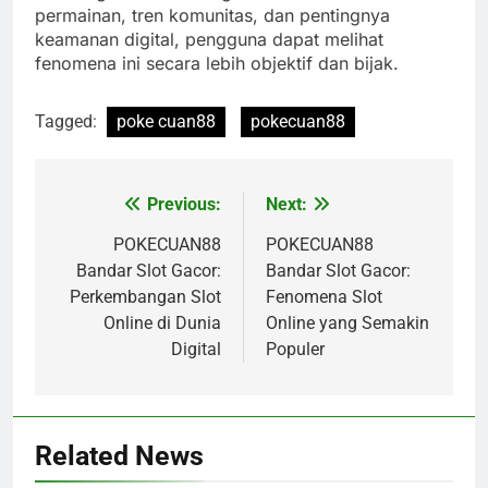
permainan, tren komunitas, dan pentingnya
keamanan digital, pengguna dapat melihat
fenomena ini secara lebih objektif dan bijak.
Tagged:
poke cuan88
pokecuan88
Previous:
Next:
Navigasi
pos
POKECUAN88
POKECUAN88
Bandar Slot Gacor:
Bandar Slot Gacor:
Perkembangan Slot
Fenomena Slot
Online di Dunia
Online yang Semakin
Digital
Populer
Related News