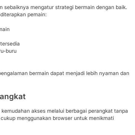
 sebaiknya mengatur strategi bermain dengan baik.
 diterapkan pemain:
main
tersedia
ru-buru
pengalaman bermain dapat menjadi lebih nyaman dan
rangkat
kemudahan akses melalui berbagai perangkat tanpa
n cukup menggunakan browser untuk menikmati