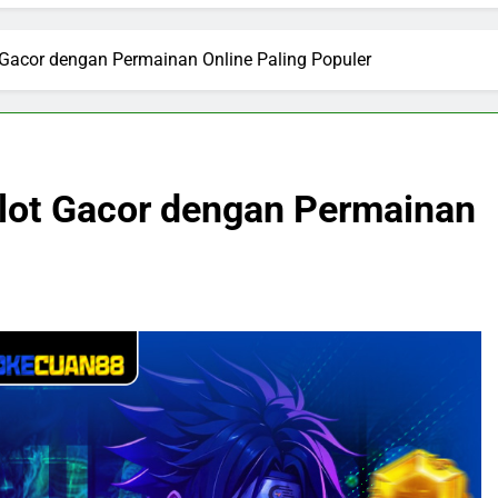
acor dengan Permainan Online Paling Populer
ot Gacor dengan Permainan