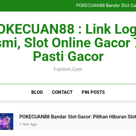
POKECUAN88 Bandar Slo
POKECUAN88 Bandar Slot Gacor
POKECUAN88 Bandar Slot Gacor
Mengenal Istilah POKE
POKECUAN88 Bandar Slo
OKECUAN88 : Link Log
POKECUAN88 Bandar Slot Gacor
POKECUAN88 Bandar Slot Gacor
mi, Slot Online Gacor
Mengenal Istilah POKE
Pasti Gacor
Fishlnm.com
BLOG
CONTACT
PIN POSTS
8 Bandar Slot Gacor: Pilihan Hiburan Slot Online dengan Fit