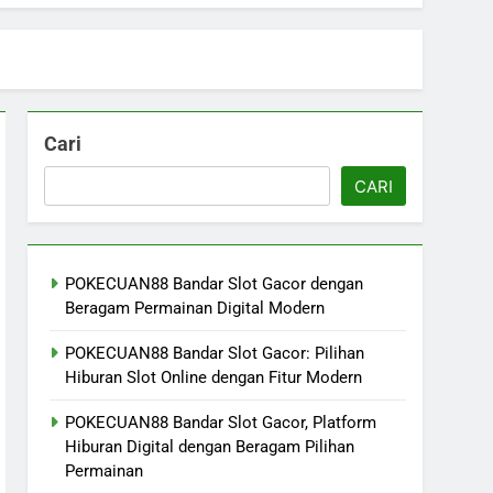
Cari
CARI
POKECUAN88 Bandar Slot Gacor dengan
Beragam Permainan Digital Modern
POKECUAN88 Bandar Slot Gacor: Pilihan
Hiburan Slot Online dengan Fitur Modern
POKECUAN88 Bandar Slot Gacor, Platform
Hiburan Digital dengan Beragam Pilihan
Permainan