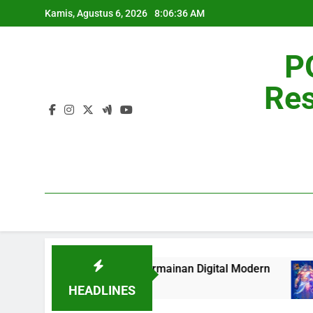
Skip
Kamis, Agustus 6, 2026
8:06:37 AM
to
content
P
Res
eragam Permainan Digital Modern
POKECUAN8
1 Hari Ago
HEADLINES