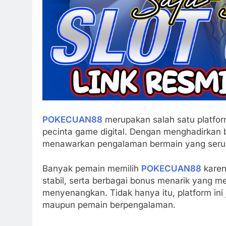
POKECUAN88
merupakan salah satu platform
pecinta game digital. Dengan menghadirkan be
menawarkan pengalaman bermain yang seru,
Banyak pemain memilih
POKECUAN88
karen
stabil, serta berbagai bonus menarik yang
menyenangkan. Tidak hanya itu, platform in
maupun pemain berpengalaman.