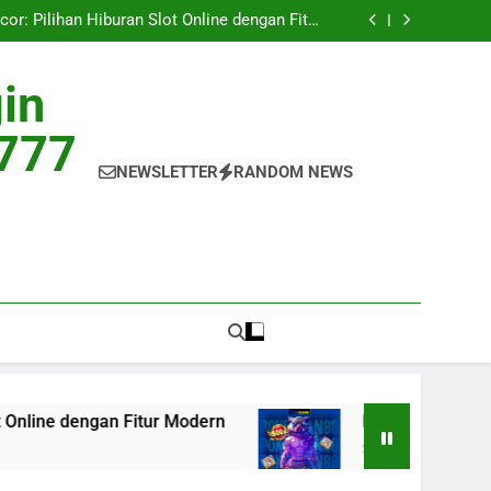
t Gacor dengan Beragam Permainan Digital
Modern
: Pilihan Hiburan Slot Online dengan Fitur
Modern
, Platform Hiburan Digital dengan Beragam
Pilihan Permainan
CUAN88 dan “Bandar Slot Gacor” dalam Tren
Pencarian Internet
t Gacor dengan Beragam Permainan Digital
in
Modern
: Pilihan Hiburan Slot Online dengan Fitur
Modern
, Platform Hiburan Digital dengan Beragam
 777
Pilihan Permainan
CUAN88 dan “Bandar Slot Gacor” dalam Tren
Pencarian Internet
NEWSLETTER
RANDOM NEWS
ur Modern
POKECUAN88 Bandar Slot Gacor, Pl
2 Hari Ago