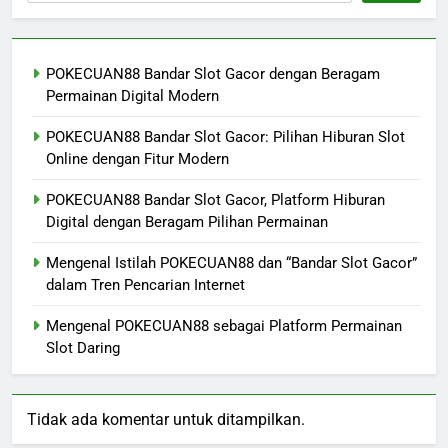
POKECUAN88 Bandar Slot Gacor dengan Beragam
Permainan Digital Modern
POKECUAN88 Bandar Slot Gacor: Pilihan Hiburan Slot
Online dengan Fitur Modern
POKECUAN88 Bandar Slot Gacor, Platform Hiburan
Digital dengan Beragam Pilihan Permainan
Mengenal Istilah POKECUAN88 dan “Bandar Slot Gacor”
dalam Tren Pencarian Internet
Mengenal POKECUAN88 sebagai Platform Permainan
Slot Daring
Tidak ada komentar untuk ditampilkan.