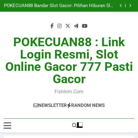
POKECUAN88 Bandar Slot Gacor dengan Beragam
Skip
Permainan Digital Modern
POKECUAN88 Bandar Slot Gacor: Pilihan Hiburan Slot
to
Online dengan Fitur Modern
POKECUAN88 Bandar Slot Gacor, Platform Hiburan
Digital dengan Beragam Pilihan Permainan
Mengenal Istilah POKECUAN88 dan “Bandar Slot
content
Gacor” dalam Tren Pencarian Internet
POKECUAN88 Bandar Slot Gacor dengan Beragam
Permainan Digital Modern
POKECUAN88 Bandar Slot Gacor: Pilihan Hiburan Slot
Online dengan Fitur Modern
POKECUAN88 Bandar Slot Gacor, Platform Hiburan
POKECUAN88 : Link
Digital dengan Beragam Pilihan Permainan
Mengenal Istilah POKECUAN88 dan “Bandar Slot
Gacor” dalam Tren Pencarian Internet
Login Resmi, Slot
Online Gacor 777 Pasti
Gacor
Fishlnm.com
NEWSLETTER
RANDOM NEWS