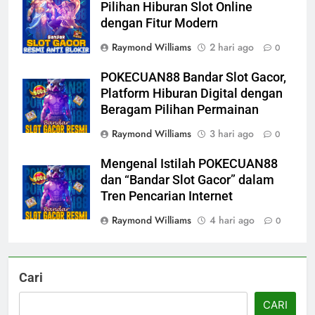
Pilihan Hiburan Slot Online
dengan Fitur Modern
Raymond Williams
2 hari ago
0
POKECUAN88 Bandar Slot Gacor,
Platform Hiburan Digital dengan
Beragam Pilihan Permainan
Raymond Williams
3 hari ago
0
Mengenal Istilah POKECUAN88
dan “Bandar Slot Gacor” dalam
Tren Pencarian Internet
Raymond Williams
4 hari ago
0
Cari
CARI