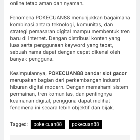
online tetap aman dan nyaman.
Fenomena POKECUAN88 menunjukkan bagaimana
kombinasi antara teknologi, komunitas, dan
strategi pemasaran digital mampu membentuk tren
baru di internet. Dengan distribusi konten yang
luas serta penggunaan keyword yang tepat,
sebuah nama dapat dengan cepat dikenal oleh
banyak pengguna.
Kesimpulannya,
POKECUAN88 bandar slot gacor
merupakan bagian dari perkembangan industri
hiburan digital modern. Dengan memahami sistem
permainan, tren komunitas, dan pentingnya
keamanan digital, pengguna dapat melihat
fenomena ini secara lebih objektif dan bijak.
Tagged:
poke cuan88
pokecuan88