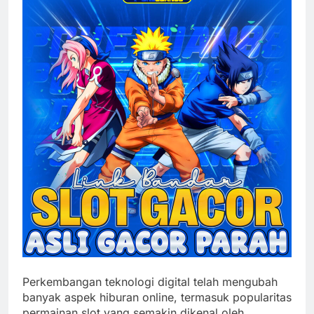
Perkembangan teknologi digital telah mengubah
banyak aspek hiburan online, termasuk popularitas
permainan slot yang semakin dikenal oleh