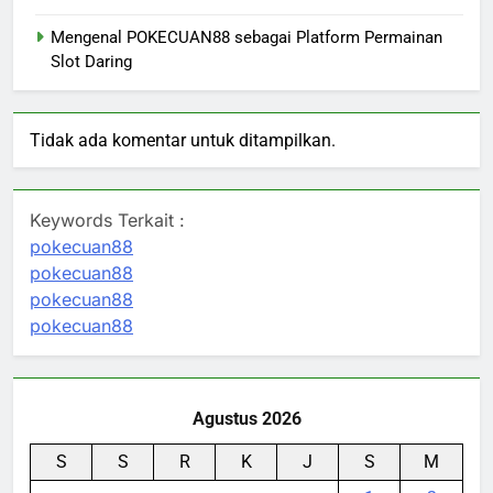
Mengenal POKECUAN88 sebagai Platform Permainan
Slot Daring
Tidak ada komentar untuk ditampilkan.
Keywords Terkait :
pokecuan88
pokecuan88
pokecuan88
pokecuan88
Agustus 2026
S
S
R
K
J
S
M