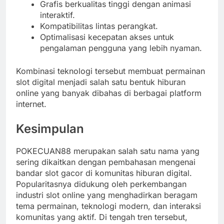
Grafis berkualitas tinggi dengan animasi
interaktif.
Kompatibilitas lintas perangkat.
Optimalisasi kecepatan akses untuk
pengalaman pengguna yang lebih nyaman.
Kombinasi teknologi tersebut membuat permainan
slot digital menjadi salah satu bentuk hiburan
online yang banyak dibahas di berbagai platform
internet.
Kesimpulan
POKECUAN88 merupakan salah satu nama yang
sering dikaitkan dengan pembahasan mengenai
bandar slot gacor di komunitas hiburan digital.
Popularitasnya didukung oleh perkembangan
industri slot online yang menghadirkan beragam
tema permainan, teknologi modern, dan interaksi
komunitas yang aktif. Di tengah tren tersebut,