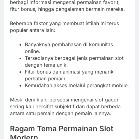
berbagi informasi mengenai permainan favorit,
fitur bonus, hingga pengalaman bermain mereka.
Beberapa faktor yang membuat istilah ini terus
populer antara lain:
Banyaknya pembahasan di komunitas
online.
Tersedianya berbagai jenis permainan slot
dengan tema unik.
Fitur bonus dan animasi yang menarik
perhatian pemain.
Kemudahan akses melalui perangkat mobile.
Meski demikian, persepsi mengenai slot gacor
sering kali bersifat subjektif dan dapat berbeda
antara satu pemain dengan pemain lainnya.
Ragam Tema Permainan Slot
Modern