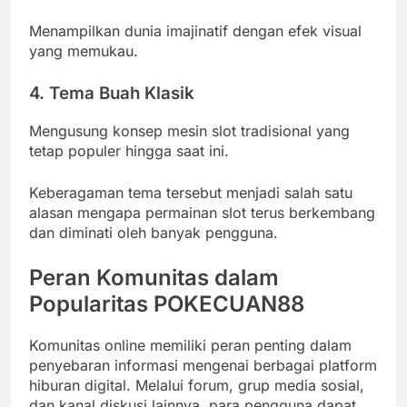
Menampilkan dunia imajinatif dengan efek visual
yang memukau.
4. Tema Buah Klasik
Mengusung konsep mesin slot tradisional yang
tetap populer hingga saat ini.
Keberagaman tema tersebut menjadi salah satu
alasan mengapa permainan slot terus berkembang
dan diminati oleh banyak pengguna.
Peran Komunitas dalam
Popularitas POKECUAN88
Komunitas online memiliki peran penting dalam
penyebaran informasi mengenai berbagai platform
hiburan digital. Melalui forum, grup media sosial,
dan kanal diskusi lainnya, para pengguna dapat