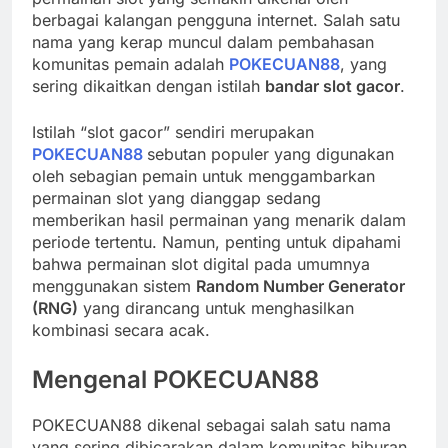
berbagai kalangan pengguna internet. Salah satu
nama yang kerap muncul dalam pembahasan
komunitas pemain adalah
POKECUAN88
, yang
sering dikaitkan dengan istilah
bandar slot gacor
.
Istilah “slot gacor” sendiri merupakan
POKECUAN88
sebutan populer yang digunakan
oleh sebagian pemain untuk menggambarkan
permainan slot yang dianggap sedang
memberikan hasil permainan yang menarik dalam
periode tertentu. Namun, penting untuk dipahami
bahwa permainan slot digital pada umumnya
menggunakan sistem
Random Number Generator
(RNG)
yang dirancang untuk menghasilkan
kombinasi secara acak.
Mengenal POKECUAN88
POKECUAN88 dikenal sebagai salah satu nama
yang sering dibicarakan dalam komunitas hiburan