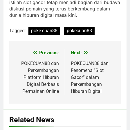
istilah slot gacor tetap menjadi bagian dari budaya
diskusi pemain yang terus berkembang dalam
dunia hiburan digital masa kini.
Tagged:
poke cuan88
pokecuan88
Previous:
Next:
Navigasi
pos
POKECUAN88 dan
POKECUAN88 dan
Perkembangan
Fenomena “Slot
Platform Hiburan
Gacor” dalam
Digital Berbasis
Perkembangan
Permainan Online
Hiburan Digital
Related News