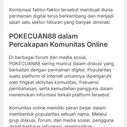
Kombinasi faktor-faktor tersebut membuat dunia
permainan digital terus berkembang dan menjadi
salah satu sektor hiburan yang banyak diminati.
POKECUAN88 dalam
Percakapan Komunitas Online
Di berbagai forum dan media sosial,
POKECUAN88 sering muncul dalam diskusi yang
berkaitan dengan permainan digital. Popularitas
suatu platform di internet umumnya dipengaruhi
oleh tingkat aktivitas komunitas, frekuensi
pembahasan, serta kemudahan pengguna dalam
menemukan informasi terkait platform tersebut.
Komunitas online memiliki peran besar dalam
membentuk popularitas sebuah nama. Melalui
grup diskusi, forum, dan media sosial, pengguna
dapat bertukar informasi, membagikan