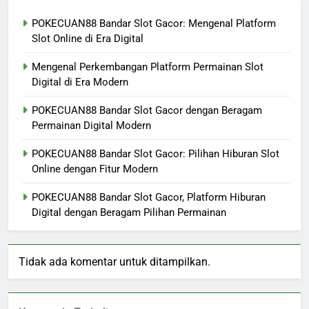
POKECUAN88 Bandar Slot Gacor: Mengenal Platform
Slot Online di Era Digital
Mengenal Perkembangan Platform Permainan Slot
Digital di Era Modern
POKECUAN88 Bandar Slot Gacor dengan Beragam
Permainan Digital Modern
POKECUAN88 Bandar Slot Gacor: Pilihan Hiburan Slot
Online dengan Fitur Modern
POKECUAN88 Bandar Slot Gacor, Platform Hiburan
Digital dengan Beragam Pilihan Permainan
Tidak ada komentar untuk ditampilkan.