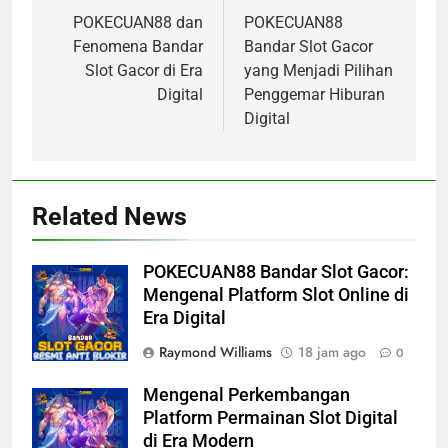
pos
POKECUAN88 dan
POKECUAN88
Fenomena Bandar
Bandar Slot Gacor
Slot Gacor di Era
yang Menjadi Pilihan
Digital
Penggemar Hiburan
Digital
Related News
POKECUAN88 Bandar Slot Gacor:
Pokecuan88
Mengenal Platform Slot Online di
Era Digital
Raymond Williams
18 jam ago
0
Mengenal Perkembangan
Pokecuan88
Platform Permainan Slot Digital
di Era Modern