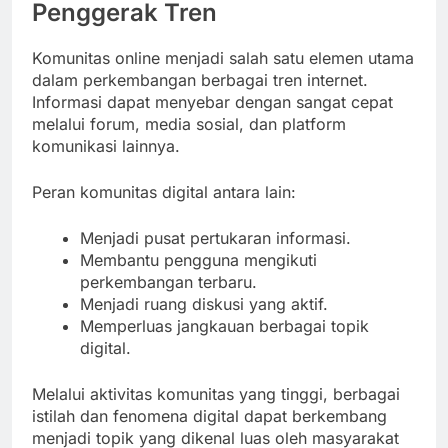
Penggerak Tren
Komunitas online menjadi salah satu elemen utama
dalam perkembangan berbagai tren internet.
Informasi dapat menyebar dengan sangat cepat
melalui forum, media sosial, dan platform
komunikasi lainnya.
Peran komunitas digital antara lain:
Menjadi pusat pertukaran informasi.
Membantu pengguna mengikuti
perkembangan terbaru.
Menjadi ruang diskusi yang aktif.
Memperluas jangkauan berbagai topik
digital.
Melalui aktivitas komunitas yang tinggi, berbagai
istilah dan fenomena digital dapat berkembang
menjadi topik yang dikenal luas oleh masyarakat