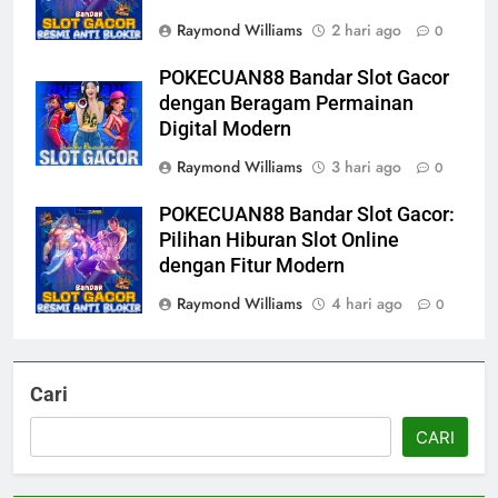
Raymond Williams
2 hari ago
0
POKECUAN88 Bandar Slot Gacor
dengan Beragam Permainan
Digital Modern
Raymond Williams
3 hari ago
0
POKECUAN88 Bandar Slot Gacor:
Pokecuan88
Pilihan Hiburan Slot Online
dengan Fitur Modern
Raymond Williams
4 hari ago
0
Cari
CARI