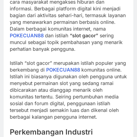
cara masyarakat mengakses hiburan dan
informasi. Berbagai platform digital kini menjadi
bagian dari aktivitas sehari-hari, termasuk layanan
yang menawarkan permainan berbasis online.
Dalam berbagai komunitas internet, nama
POKECUAN88
dan istilah
“slot gacor”
sering
muncul sebagai topik pembahasan yang menarik
perhatian banyak pengguna.
Istilah “slot gacor” merupakan istilah populer yang
berkembang di
POKECUAN88
komunitas online.
Istilah ini biasanya digunakan oleh pengguna untuk
menyebut permainan slot yang sedang ramai
dibicarakan atau dianggap menarik oleh
komunitas tertentu. Seiring pertumbuhan media
sosial dan forum digital, penggunaan istilah
tersebut menjadi semakin luas dan dikenal oleh
berbagai kalangan pengguna internet.
Perkembangan Industri