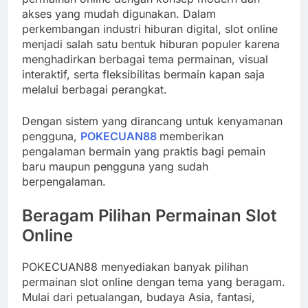
akses yang mudah digunakan. Dalam
perkembangan industri hiburan digital, slot online
menjadi salah satu bentuk hiburan populer karena
menghadirkan berbagai tema permainan, visual
interaktif, serta fleksibilitas bermain kapan saja
melalui berbagai perangkat.
Dengan sistem yang dirancang untuk kenyamanan
pengguna,
POKECUAN88
memberikan
pengalaman bermain yang praktis bagi pemain
baru maupun pengguna yang sudah
berpengalaman.
Beragam Pilihan Permainan Slot
Online
POKECUAN88 menyediakan banyak pilihan
permainan slot online dengan tema yang beragam.
Mulai dari petualangan, budaya Asia, fantasi,