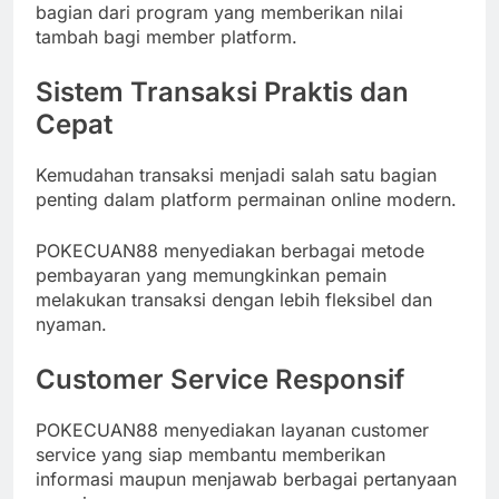
bagian dari program yang memberikan nilai
tambah bagi member platform.
Sistem Transaksi Praktis dan
Cepat
Kemudahan transaksi menjadi salah satu bagian
penting dalam platform permainan online modern.
POKECUAN88 menyediakan berbagai metode
pembayaran yang memungkinkan pemain
melakukan transaksi dengan lebih fleksibel dan
nyaman.
Customer Service Responsif
POKECUAN88 menyediakan layanan customer
service yang siap membantu memberikan
informasi maupun menjawab berbagai pertanyaan