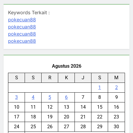
Keywords Terkait :
pokecuan88
pokecuan88
pokecuan88
pokecuan88
Agustus 2026
S
S
R
K
J
S
M
1
2
3
4
5
6
7
8
9
10
11
12
13
14
15
16
17
18
19
20
21
22
23
24
25
26
27
28
29
30