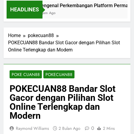
Mengenal Perkembangan Platform Permainan Sl
HEADLINES
18 Jam Ago
Home
pokecuan88
POKECUAN88 Bandar Slot Gacor dengan Pilihan Slot
Online Terlengkap dan Modern
POKE CUAN88
POKECUAN88
POKECUAN88 Bandar Slot
Gacor dengan Pilihan Slot
Online Terlengkap dan
Modern
0
Raymond Williams
2 Bulan Ago
2 Mins