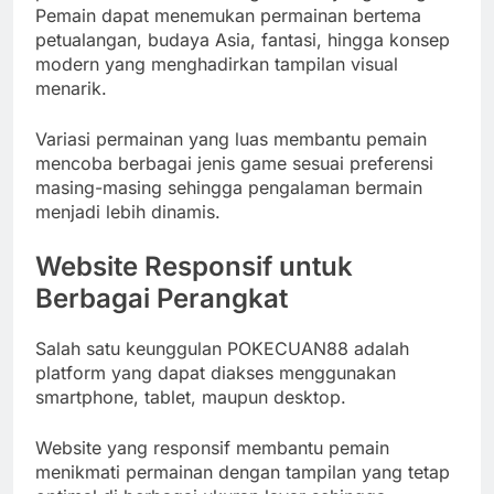
Pemain dapat menemukan permainan bertema
petualangan, budaya Asia, fantasi, hingga konsep
modern yang menghadirkan tampilan visual
menarik.
Variasi permainan yang luas membantu pemain
mencoba berbagai jenis game sesuai preferensi
masing-masing sehingga pengalaman bermain
menjadi lebih dinamis.
Website Responsif untuk
Berbagai Perangkat
Salah satu keunggulan POKECUAN88 adalah
platform yang dapat diakses menggunakan
smartphone, tablet, maupun desktop.
Website yang responsif membantu pemain
menikmati permainan dengan tampilan yang tetap