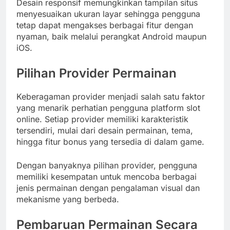
Desain responsif memungkinkan tampilan situs
menyesuaikan ukuran layar sehingga pengguna
tetap dapat mengakses berbagai fitur dengan
nyaman, baik melalui perangkat Android maupun
iOS.
Pilihan Provider Permainan
Keberagaman provider menjadi salah satu faktor
yang menarik perhatian pengguna platform slot
online. Setiap provider memiliki karakteristik
tersendiri, mulai dari desain permainan, tema,
hingga fitur bonus yang tersedia di dalam game.
Dengan banyaknya pilihan provider, pengguna
memiliki kesempatan untuk mencoba berbagai
jenis permainan dengan pengalaman visual dan
mekanisme yang berbeda.
Pembaruan Permainan Secara