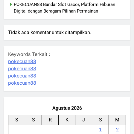
POKECUAN88 Bandar Slot Gacor, Platform Hiburan
Digital dengan Beragam Pilihan Permainan
Tidak ada komentar untuk ditampilkan.
Keywords Terkait :
pokecuan88
pokecuan88
pokecuan88
pokecuan88
Agustus 2026
S
S
R
K
J
S
M
1
2