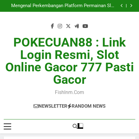
POKECUAN88 Bandar Slot Gacor: Mengenal Platform
Skip
Slot Online di Era Digital
Mengenal Perkembangan Platform Permainan Slot
to
Digital di Era Modern
POKECUAN88 Bandar Slot Gacor dengan Beragam
Permainan Digital Modern
POKECUAN88 Bandar Slot Gacor: Pilihan Hiburan Slot
content
Online dengan Fitur Modern
POKECUAN88 Bandar Slot Gacor: Mengenal Platform
Slot Online di Era Digital
Mengenal Perkembangan Platform Permainan Slot
Digital di Era Modern
POKECUAN88 Bandar Slot Gacor dengan Beragam
POKECUAN88 : Link
Permainan Digital Modern
POKECUAN88 Bandar Slot Gacor: Pilihan Hiburan Slot
Online dengan Fitur Modern
Login Resmi, Slot
Online Gacor 777 Pasti
Gacor
Fishlnm.com
NEWSLETTER
RANDOM NEWS