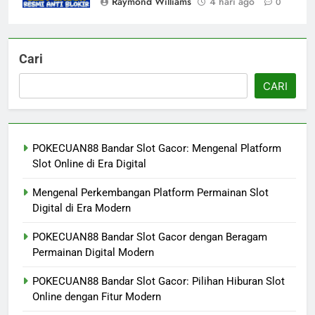
Raymond Williams
4 hari ago
0
Cari
CARI
POKECUAN88 Bandar Slot Gacor: Mengenal Platform
Slot Online di Era Digital
Mengenal Perkembangan Platform Permainan Slot
Digital di Era Modern
POKECUAN88 Bandar Slot Gacor dengan Beragam
Permainan Digital Modern
POKECUAN88 Bandar Slot Gacor: Pilihan Hiburan Slot
Online dengan Fitur Modern