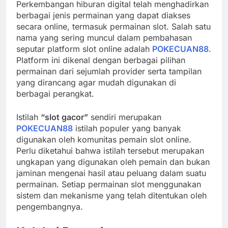
Perkembangan hiburan digital telah menghadirkan
berbagai jenis permainan yang dapat diakses
secara online, termasuk permainan slot. Salah satu
nama yang sering muncul dalam pembahasan
seputar platform slot online adalah
POKECUAN88
.
Platform ini dikenal dengan berbagai pilihan
permainan dari sejumlah provider serta tampilan
yang dirancang agar mudah digunakan di
berbagai perangkat.
Istilah
“slot gacor”
sendiri merupakan
POKECUAN88
istilah populer yang banyak
digunakan oleh komunitas pemain slot online.
Perlu diketahui bahwa istilah tersebut merupakan
ungkapan yang digunakan oleh pemain dan bukan
jaminan mengenai hasil atau peluang dalam suatu
permainan. Setiap permainan slot menggunakan
sistem dan mekanisme yang telah ditentukan oleh
pengembangnya.