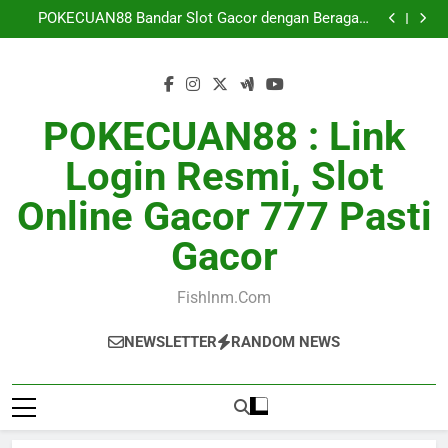
Mengenal Perkembangan Platform Permainan Slot
Skip
Digital di Era Modern
POKECUAN88 Bandar Slot Gacor dengan Beragam
to
Permainan Digital Modern
POKECUAN88 Bandar Slot Gacor: Pilihan Hiburan Slot
Online dengan Fitur Modern
POKECUAN88 Bandar Slot Gacor, Platform Hiburan
content
Digital dengan Beragam Pilihan Permainan
Mengenal Perkembangan Platform Permainan Slot
Digital di Era Modern
POKECUAN88 Bandar Slot Gacor dengan Beragam
Permainan Digital Modern
POKECUAN88 Bandar Slot Gacor: Pilihan Hiburan Slot
POKECUAN88 : Link
Online dengan Fitur Modern
POKECUAN88 Bandar Slot Gacor, Platform Hiburan
Digital dengan Beragam Pilihan Permainan
Login Resmi, Slot
Online Gacor 777 Pasti
Gacor
Fishlnm.com
NEWSLETTER
RANDOM NEWS