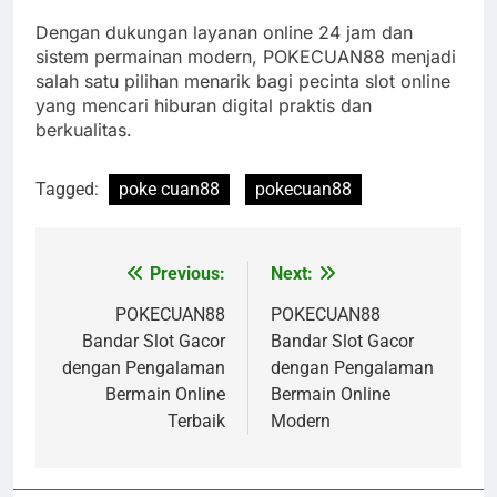
Dengan dukungan layanan online 24 jam dan
sistem permainan modern, POKECUAN88 menjadi
salah satu pilihan menarik bagi pecinta slot online
yang mencari hiburan digital praktis dan
berkualitas.
Tagged:
poke cuan88
pokecuan88
Previous:
Next:
Navigasi
pos
POKECUAN88
POKECUAN88
Bandar Slot Gacor
Bandar Slot Gacor
dengan Pengalaman
dengan Pengalaman
Bermain Online
Bermain Online
Terbaik
Modern