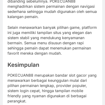
dibanding sebelumnya. POKECUAN88
menghadirkan sistem permainan dengan navigasi
sederhana sehingga mudah digunakan oleh semua
kalangan pemain.
Selain menawarkan banyak pilihan game, platform
ini juga memiliki tampilan situs yang elegan dan
sistem stabil yang mendukung kenyamanan
bermain. Semua menu disusun dengan rapi
sehingga pemain dapat menemukan permainan
favorit mereka dengan mudah.
Kesimpulan
POKECUAN88 merupakan bandar slot gacor yang
menawarkan berbagai keunggulan mulai dari
pilihan permainan lengkap, provider populer,
sistem login cepat, hingga tampilan mobile
friendly yang nyaman digunakan di berbagai
perangkat.