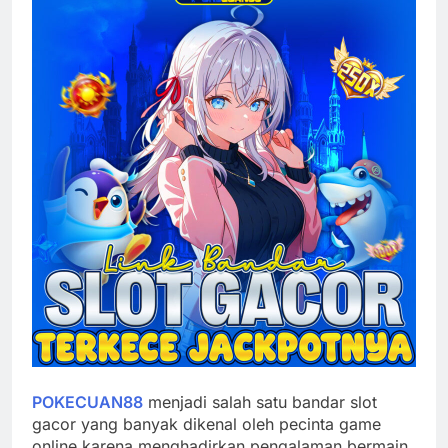
POKECUAN88
menjadi salah satu bandar slot
gacor yang banyak dikenal oleh pecinta game
online karena menghadirkan pengalaman bermain