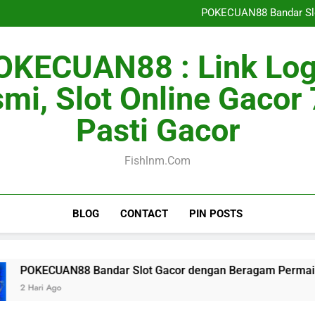
Mengenal Perkembangan Pla
POKECUAN88 Bandar Slo
POKECUAN88 Bandar Slot Gacor
POKECUAN88 Bandar Slot Gacor
Mengenal Perkembangan Pla
OKECUAN88 : Link Log
POKECUAN88 Bandar Slo
POKECUAN88 Bandar Slot Gacor
mi, Slot Online Gacor
POKECUAN88 Bandar Slot Gacor
Pasti Gacor
Fishlnm.com
BLOG
CONTACT
PIN POSTS
andar Slot Gacor dengan Beragam Permainan Digital Moder