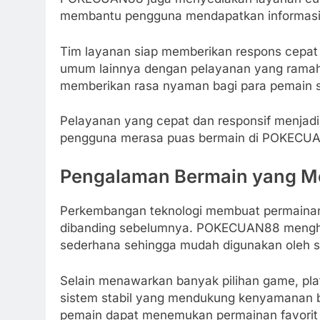
membantu pengguna mendapatkan informasi m
Tim layanan siap memberikan respons cepat 
umum lainnya dengan pelayanan yang ramah 
memberikan rasa nyaman bagi para pemain s
Pelayanan yang cepat dan responsif menjadi
pengguna merasa puas bermain di POKECU
Pengalaman Bermain yang M
Perkembangan teknologi membuat permainan sl
dibanding sebelumnya. POKECUAN88 mengha
sederhana sehingga mudah digunakan oleh 
Selain menawarkan banyak pilihan game, platf
sistem stabil yang mendukung kenyamanan 
pemain dapat menemukan permainan favori