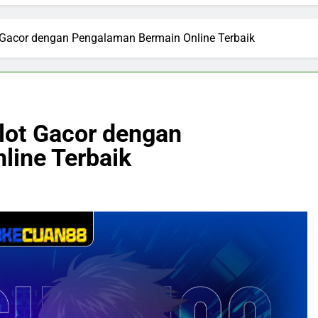
acor dengan Pengalaman Bermain Online Terbaik
ot Gacor dengan
line Terbaik