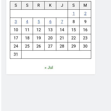
S
S
R
K
J
S
M
1
2
3
4
5
6
7
8
9
10
11
12
13
14
15
16
17
18
19
20
21
22
23
24
25
26
27
28
29
30
31
« Jul