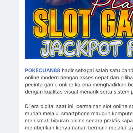
POKECUAN88
hadir sebagai salah satu ba
online modern dengan akses cepat dan pilihan
pecinta game online karena menghadirkan berb
dengan kualitas visual menarik serta sistem 
Di era digital saat ini, permainan slot onli
mudah melalui smartphone maupun komputer.
menikmati hiburan online secara praktis kap
memberikan kenyamanan bermain melalui laya