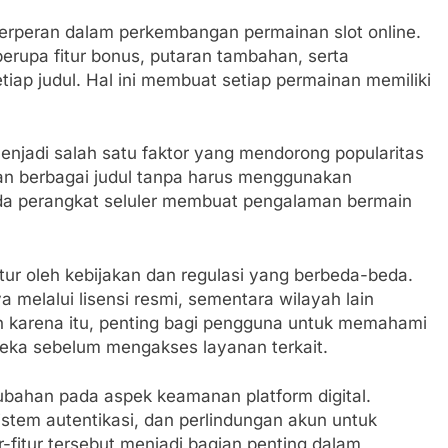
berperan dalam perkembangan permainan slot online.
erupa fitur bonus, putaran tambahan, serta
ap judul. Hal ini membuat setiap permainan memiliki
enjadi salah satu faktor yang mendorong popularitas
an berbagai judul tanpa harus menggunakan
pada perangkat seluler membuat pengalaman bermain
atur oleh kebijakan dan regulasi yang berbeda-beda.
 melalui lisensi resmi, sementara wilayah lain
 karena itu, penting bagi pengguna untuk memahami
reka sebelum mengakses layanan terkait.
ahan pada aspek keamanan platform digital.
stem autentikasi, dan perlindungan akun untuk
fitur tersebut menjadi bagian penting dalam