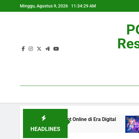
Skip
Minggu, Agustus 9, 2026
11:34:30 AM
to
content
P
Res
nal Tren Slot Online di Era Digital
POKECUAN
2 Hari Ago
HEADLINES