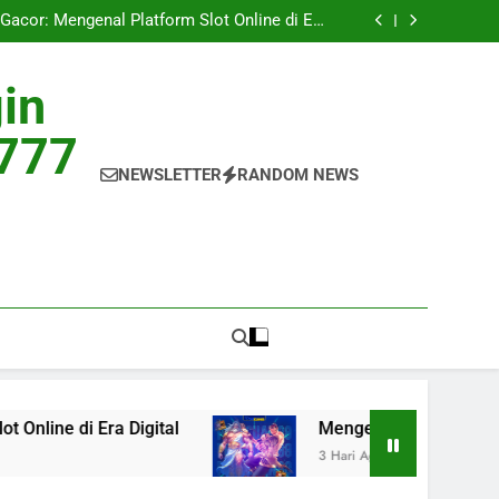
: Mengenal Tren Slot Online di Era Digital
acor: Mengenal Platform Slot Online di Era
Digital
tform Permainan Slot Digital di Era Modern
t Gacor dengan Beragam Permainan Digital
Modern
: Mengenal Tren Slot Online di Era Digital
in
acor: Mengenal Platform Slot Online di Era
Digital
tform Permainan Slot Digital di Era Modern
 777
t Gacor dengan Beragam Permainan Digital
Modern
NEWSLETTER
RANDOM NEWS
Digital
Mengenal Perkembangan Platform Perm
3 Hari Ago