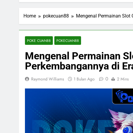
Home
pokecuan88
Mengenal Permainan Slot O
POKE CUAN88
POKECUAN88
Mengenal Permainan Slo
Perkembangannya di Era
0
Raymond Williams
1 Bulan Ago
2 Mins