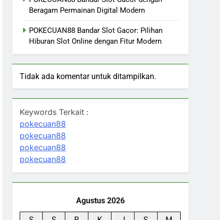
Beragam Permainan Digital Modern
POKECUAN88 Bandar Slot Gacor: Pilihan
Hiburan Slot Online dengan Fitur Modern
Tidak ada komentar untuk ditampilkan.
Keywords Terkait :
pokecuan88
pokecuan88
pokecuan88
pokecuan88
Agustus 2026
S
S
R
K
J
S
M