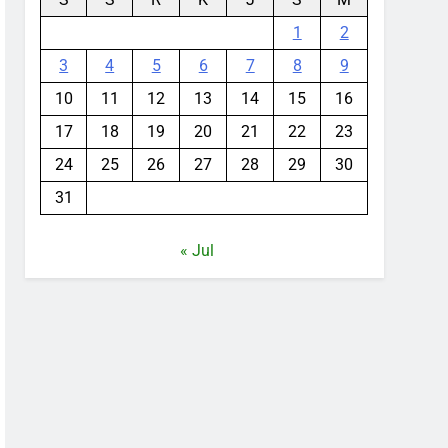
1
2
3
4
5
6
7
8
9
10
11
12
13
14
15
16
17
18
19
20
21
22
23
24
25
26
27
28
29
30
31
« Jul