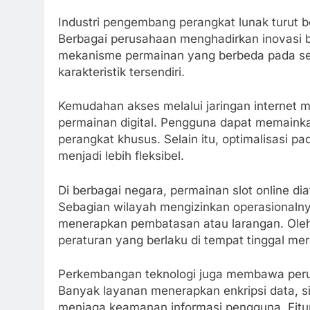
Industri pengembang perangkat lunak turut 
Berbagai perusahaan menghadirkan inovasi b
mekanisme permainan yang berbeda pada seti
karakteristik tersendiri.
Kemudahan akses melalui jaringan internet m
permainan digital. Pengguna dapat memaink
perangkat khusus. Selain itu, optimalisasi 
menjadi lebih fleksibel.
Di berbagai negara, permainan slot online di
Sebagian wilayah mengizinkan operasionalnya
menerapkan pembatasan atau larangan. Oleh
peraturan yang berlaku di tempat tinggal me
Perkembangan teknologi juga membawa perub
Banyak layanan menerapkan enkripsi data, si
menjaga keamanan informasi pengguna. Fitur-