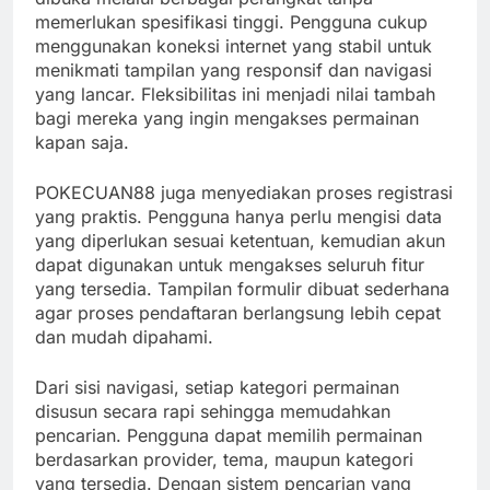
memerlukan spesifikasi tinggi. Pengguna cukup
menggunakan koneksi internet yang stabil untuk
menikmati tampilan yang responsif dan navigasi
yang lancar. Fleksibilitas ini menjadi nilai tambah
bagi mereka yang ingin mengakses permainan
kapan saja.
POKECUAN88 juga menyediakan proses registrasi
yang praktis. Pengguna hanya perlu mengisi data
yang diperlukan sesuai ketentuan, kemudian akun
dapat digunakan untuk mengakses seluruh fitur
yang tersedia. Tampilan formulir dibuat sederhana
agar proses pendaftaran berlangsung lebih cepat
dan mudah dipahami.
Dari sisi navigasi, setiap kategori permainan
disusun secara rapi sehingga memudahkan
pencarian. Pengguna dapat memilih permainan
berdasarkan provider, tema, maupun kategori
yang tersedia. Dengan sistem pencarian yang