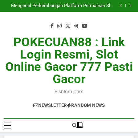
POKECUAN88 Bandar Slot Gacor: Mengenal Platform
Skip
Slot Online di Era Digital
Mengenal Perkembangan Platform Permainan Slot
to
Digital di Era Modern
POKECUAN88 Bandar Slot Gacor dengan Beragam
Permainan Digital Modern
POKECUAN88 Bandar Slot Gacor: Pilihan Hiburan Slot
content
Online dengan Fitur Modern
POKECUAN88 Bandar Slot Gacor: Mengenal Platform
Slot Online di Era Digital
Mengenal Perkembangan Platform Permainan Slot
Digital di Era Modern
POKECUAN88 Bandar Slot Gacor dengan Beragam
POKECUAN88 : Link
Permainan Digital Modern
POKECUAN88 Bandar Slot Gacor: Pilihan Hiburan Slot
Online dengan Fitur Modern
Login Resmi, Slot
Online Gacor 777 Pasti
Gacor
Fishlnm.com
NEWSLETTER
RANDOM NEWS