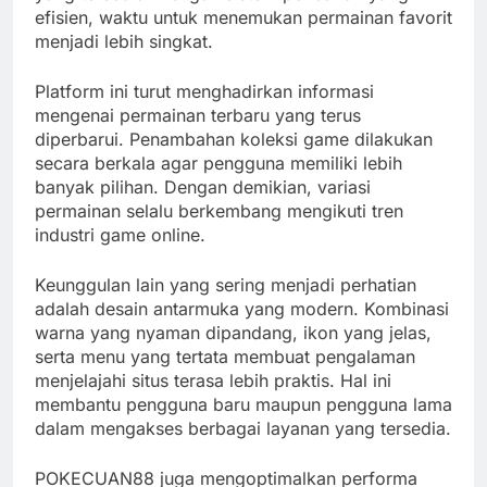
efisien, waktu untuk menemukan permainan favorit
menjadi lebih singkat.
Platform ini turut menghadirkan informasi
mengenai permainan terbaru yang terus
diperbarui. Penambahan koleksi game dilakukan
secara berkala agar pengguna memiliki lebih
banyak pilihan. Dengan demikian, variasi
permainan selalu berkembang mengikuti tren
industri game online.
Keunggulan lain yang sering menjadi perhatian
adalah desain antarmuka yang modern. Kombinasi
warna yang nyaman dipandang, ikon yang jelas,
serta menu yang tertata membuat pengalaman
menjelajahi situs terasa lebih praktis. Hal ini
membantu pengguna baru maupun pengguna lama
dalam mengakses berbagai layanan yang tersedia.
POKECUAN88 juga mengoptimalkan performa