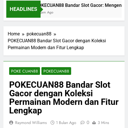
POKECUAN88 Bandar Slot Gacor: Mengenal Platfo
HEADLINES
10 Jam Ago
Home
pokecuan88
POKECUAN88 Bandar Slot Gacor dengan Koleksi
Permainan Modern dan Fitur Lengkap
POKE CUAN88
POKECUAN88
POKECUAN88 Bandar Slot
Gacor dengan Koleksi
Permainan Modern dan Fitur
Lengkap
0
Raymond Williams
1 Bulan Ago
3 Mins