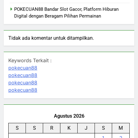
POKECUAN88 Bandar Slot Gacor, Platform Hiburan
Digital dengan Beragam Pilihan Permainan
Tidak ada komentar untuk ditampilkan.
Keywords Terkait :
pokecuan88
pokecuan88
pokecuan88
pokecuan88
Agustus 2026
S
S
R
K
J
S
M