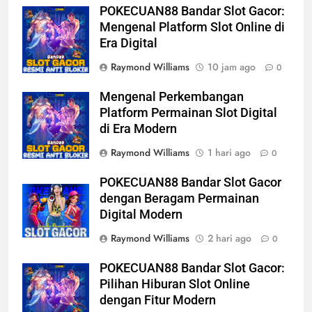
POKECUAN88 Bandar Slot Gacor:
Pokecuan88
Mengenal Platform Slot Online di
Era Digital
Raymond Williams
10 jam ago
0
Mengenal Perkembangan
Pokecuan88
Platform Permainan Slot Digital
di Era Modern
Raymond Williams
1 hari ago
0
POKECUAN88 Bandar Slot Gacor
dengan Beragam Permainan
Digital Modern
Raymond Williams
2 hari ago
0
POKECUAN88 Bandar Slot Gacor:
Pokecuan88
Pilihan Hiburan Slot Online
dengan Fitur Modern