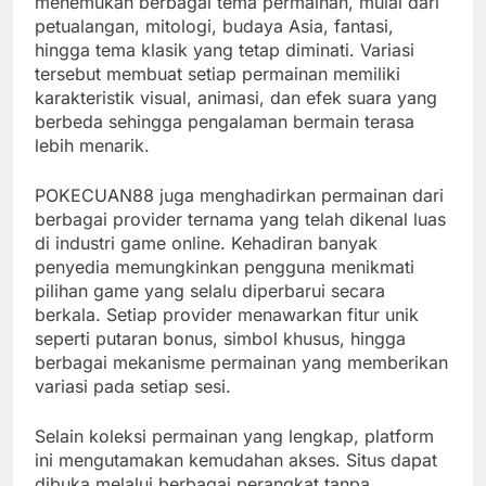
menemukan berbagai tema permainan, mulai dari
petualangan, mitologi, budaya Asia, fantasi,
hingga tema klasik yang tetap diminati. Variasi
tersebut membuat setiap permainan memiliki
karakteristik visual, animasi, dan efek suara yang
berbeda sehingga pengalaman bermain terasa
lebih menarik.
POKECUAN88 juga menghadirkan permainan dari
berbagai provider ternama yang telah dikenal luas
di industri game online. Kehadiran banyak
penyedia memungkinkan pengguna menikmati
pilihan game yang selalu diperbarui secara
berkala. Setiap provider menawarkan fitur unik
seperti putaran bonus, simbol khusus, hingga
berbagai mekanisme permainan yang memberikan
variasi pada setiap sesi.
Selain koleksi permainan yang lengkap, platform
ini mengutamakan kemudahan akses. Situs dapat
dibuka melalui berbagai perangkat tanpa