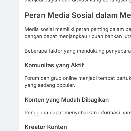
Peran Media Sosial dalam M
Media sosial memiliki peran penting dalam p
dengan cepat menjangkau ribuan bahkan jut
Beberapa faktor yang mendukung penyebaran t
Komunitas yang Aktif
Forum dan grup online menjadi tempat bertuk
yang sedang populer.
Konten yang Mudah Dibagikan
Pengguna dapat menyebarkan informasi hanya
Kreator Konten