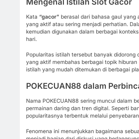
Mengenal Istilah Slot Gacor
Kata
“gacor”
berasal dari bahasa gaul yan
yang aktif atau sering menjadi perhatian. Da
kemudian digunakan dalam berbagai konteks d
hari.
Popularitas istilah tersebut banyak didorong o
yang aktif membahas berbagai topik hiburan o
istilah yang mudah ditemukan di berbagai pla
POKECUAN88 dalam Perbinc
Nama POKECUAN88 sering muncul dalam ber
permainan daring dan tren digital. Seperti ba
popularitasnya terbentuk melalui penyebaran 
Fenomena ini menunjukkan bagaimana sebua
menjadi bagian dari diskusi yang berlangsung 