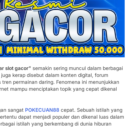
r slot gacor”
semakin sering muncul dalam berbagai
juga kerap disebut dalam konten digital, forum
 tren permainan daring. Fenomena ini menunjukkan
rnet mampu menciptakan topik yang cepat dikenal
ngan sangat
POKECUAN88
cepat. Sebuah istilah yang
rtentu dapat menjadi populer dan dikenal luas dalam
erbagai istilah yang berkembang di dunia hiburan