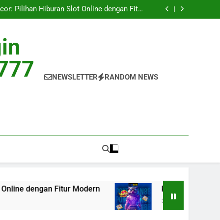
t Gacor dengan Beragam Permainan Digital
Modern
: Pilihan Hiburan Slot Online dengan Fitur
Modern
, Platform Hiburan Digital dengan Beragam
Pilihan Permainan
CUAN88 dan “Bandar Slot Gacor” dalam Tren
Pencarian Internet
t Gacor dengan Beragam Permainan Digital
in
Modern
: Pilihan Hiburan Slot Online dengan Fitur
Modern
, Platform Hiburan Digital dengan Beragam
 777
Pilihan Permainan
CUAN88 dan “Bandar Slot Gacor” dalam Tren
Pencarian Internet
NEWSLETTER
RANDOM NEWS
ur Modern
POKECUAN88 Bandar Slot Gacor, Pl
3 Hari Ago