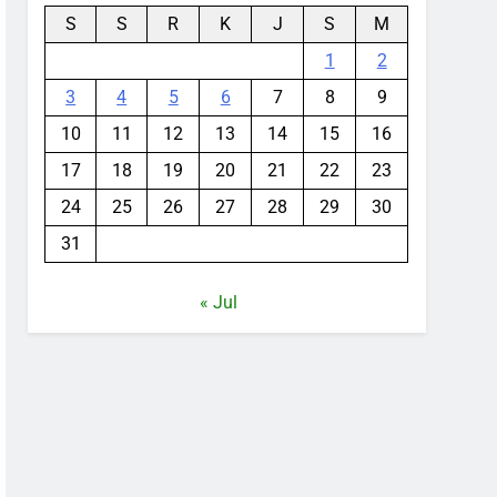
S
S
R
K
J
S
M
1
2
3
4
5
6
7
8
9
10
11
12
13
14
15
16
17
18
19
20
21
22
23
24
25
26
27
28
29
30
31
« Jul