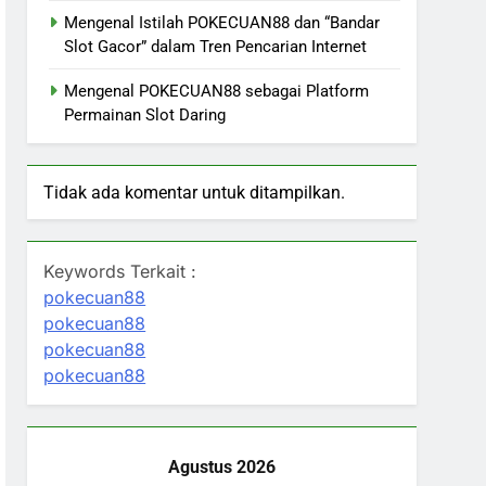
Mengenal Istilah POKECUAN88 dan “Bandar
Slot Gacor” dalam Tren Pencarian Internet
Mengenal POKECUAN88 sebagai Platform
Permainan Slot Daring
Tidak ada komentar untuk ditampilkan.
Keywords Terkait :
pokecuan88
pokecuan88
pokecuan88
pokecuan88
Agustus 2026