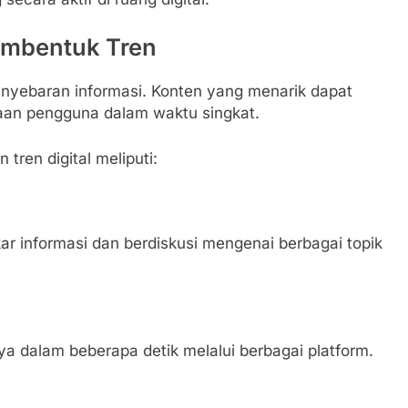
embentuk Tren
enyebaran informasi. Konten yang menarik dapat
aan pengguna dalam waktu singkat.
ren digital meliputi:
ar informasi dan berdiskusi mengenai berbagai topik
 dalam beberapa detik melalui berbagai platform.