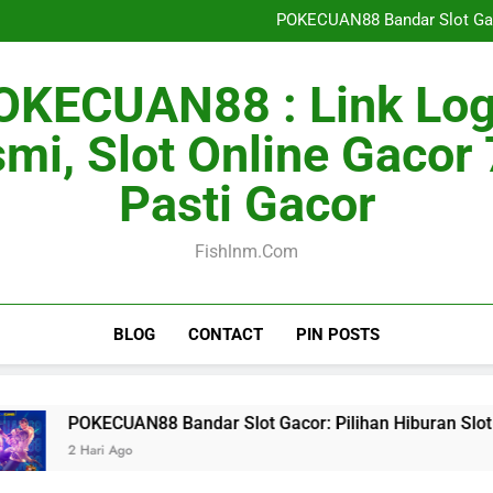
POKECUAN88 Bandar Slo
POKECUAN88 Bandar Slot Gacor
POKECUAN88 Bandar Slot Gacor
Mengenal Istilah POKE
POKECUAN88 Bandar Slo
OKECUAN88 : Link Log
POKECUAN88 Bandar Slot Gacor
POKECUAN88 Bandar Slot Gacor
mi, Slot Online Gacor
Mengenal Istilah POKE
Pasti Gacor
Fishlnm.com
BLOG
CONTACT
PIN POSTS
8 Bandar Slot Gacor: Pilihan Hiburan Slot Online dengan Fit