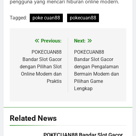
pengguna yang mencari hiburan online modern.
Tagged:
poke cuan88
pokecuan88
Previous:
Next:
Navigasi
pos
POKECUAN88
POKECUAN88
Bandar Slot Gacor
Bandar Slot Gacor
dengan Pilihan Slot
dengan Pengalaman
Online Modern dan
Bermain Modern dan
Praktis
Pilihan Game
Lengkap
Related News
POKECUAN88 Bandar Slot Gacor