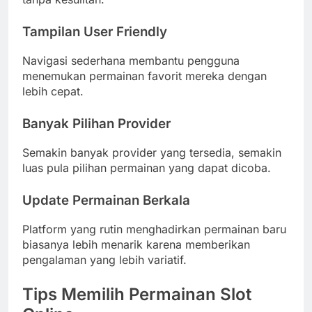
Tampilan User Friendly
Navigasi sederhana membantu pengguna
menemukan permainan favorit mereka dengan
lebih cepat.
Banyak Pilihan Provider
Semakin banyak provider yang tersedia, semakin
luas pula pilihan permainan yang dapat dicoba.
Update Permainan Berkala
Platform yang rutin menghadirkan permainan baru
biasanya lebih menarik karena memberikan
pengalaman yang lebih variatif.
Tips Memilih Permainan Slot