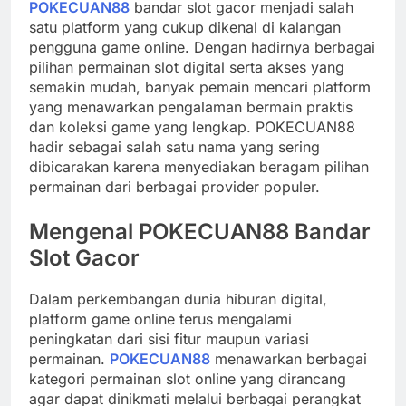
POKECUAN88
bandar slot gacor menjadi salah
satu platform yang cukup dikenal di kalangan
pengguna game online. Dengan hadirnya berbagai
pilihan permainan slot digital serta akses yang
semakin mudah, banyak pemain mencari platform
yang menawarkan pengalaman bermain praktis
dan koleksi game yang lengkap. POKECUAN88
hadir sebagai salah satu nama yang sering
dibicarakan karena menyediakan beragam pilihan
permainan dari berbagai provider populer.
Mengenal POKECUAN88 Bandar
Slot Gacor
Dalam perkembangan dunia hiburan digital,
platform game online terus mengalami
peningkatan dari sisi fitur maupun variasi
permainan.
POKECUAN88
menawarkan berbagai
kategori permainan slot online yang dirancang
agar dapat dinikmati melalui berbagai perangkat