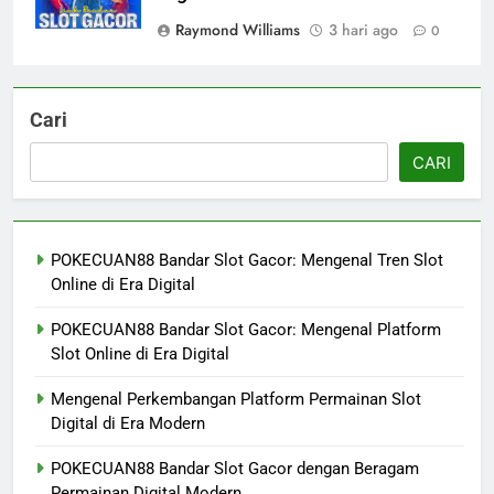
Raymond Williams
3 hari ago
0
Cari
CARI
POKECUAN88 Bandar Slot Gacor: Mengenal Tren Slot
Online di Era Digital
POKECUAN88 Bandar Slot Gacor: Mengenal Platform
Slot Online di Era Digital
Mengenal Perkembangan Platform Permainan Slot
Digital di Era Modern
POKECUAN88 Bandar Slot Gacor dengan Beragam
Permainan Digital Modern