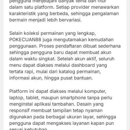
pengguna menjelajahi banyak tema dan fitur
dalam satu platform. Setiap provider menawarkan
karakteristik yang berbeda, sehingga pengalaman
bermain menjadi lebih bervariasi.
Selain koleksi permainan yang lengkap,
POKECUAN88 juga mengutamakan kemudahan
penggunaan. Proses pendaftaran dibuat sederhana
sehingga pengguna baru dapat membuat akun
dalam waktu singkat. Setelah akun aktif, seluruh
menu dapat diakses melalui dashboard yang
tertata rapi, mulai dari katalog permainan,
informasi akun, hingga pusat bantuan.
Platform ini dapat diakses melalui komputer,
laptop, tablet, maupun smartphone tanpa perlu
menginstal aplikasi tambahan. Desain yang
responsif membuat tampilan tetap nyaman
digunakan pada berbagai ukuran layar, sehingga
pengguna dapat mengakses layanan kapan pun
sesuai kebutuhan.