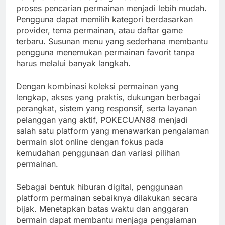
proses pencarian permainan menjadi lebih mudah.
Pengguna dapat memilih kategori berdasarkan
provider, tema permainan, atau daftar game
terbaru. Susunan menu yang sederhana membantu
pengguna menemukan permainan favorit tanpa
harus melalui banyak langkah.
Dengan kombinasi koleksi permainan yang
lengkap, akses yang praktis, dukungan berbagai
perangkat, sistem yang responsif, serta layanan
pelanggan yang aktif, POKECUAN88 menjadi
salah satu platform yang menawarkan pengalaman
bermain slot online dengan fokus pada
kemudahan penggunaan dan variasi pilihan
permainan.
Sebagai bentuk hiburan digital, penggunaan
platform permainan sebaiknya dilakukan secara
bijak. Menetapkan batas waktu dan anggaran
bermain dapat membantu menjaga pengalaman