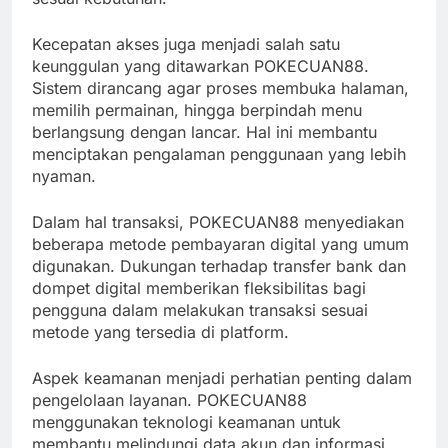
Kecepatan akses juga menjadi salah satu
keunggulan yang ditawarkan POKECUAN88.
Sistem dirancang agar proses membuka halaman,
memilih permainan, hingga berpindah menu
berlangsung dengan lancar. Hal ini membantu
menciptakan pengalaman penggunaan yang lebih
nyaman.
Dalam hal transaksi, POKECUAN88 menyediakan
beberapa metode pembayaran digital yang umum
digunakan. Dukungan terhadap transfer bank dan
dompet digital memberikan fleksibilitas bagi
pengguna dalam melakukan transaksi sesuai
metode yang tersedia di platform.
Aspek keamanan menjadi perhatian penting dalam
pengelolaan layanan. POKECUAN88
menggunakan teknologi keamanan untuk
membantu melindungi data akun dan informasi