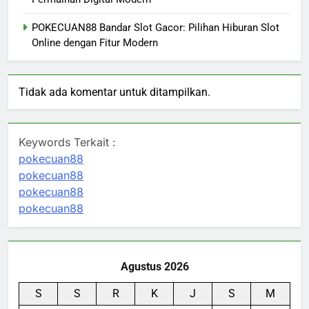
POKECUAN88 Bandar Slot Gacor: Pilihan Hiburan Slot
Online dengan Fitur Modern
Tidak ada komentar untuk ditampilkan.
Keywords Terkait :
pokecuan88
pokecuan88
pokecuan88
pokecuan88
Agustus 2026
S
S
R
K
J
S
M