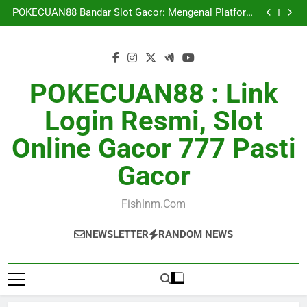
POKECUAN88 Bandar Slot Gacor: Mengenal Tren Slot
Skip
Online di Era Digital
POKECUAN88 Bandar Slot Gacor: Mengenal Platform
to
Slot Online di Era Digital
Mengenal Perkembangan Platform Permainan Slot
Digital di Era Modern
POKECUAN88 Bandar Slot Gacor dengan Beragam
content
Permainan Digital Modern
POKECUAN88 Bandar Slot Gacor: Mengenal Tren Slot
Online di Era Digital
POKECUAN88 Bandar Slot Gacor: Mengenal Platform
Slot Online di Era Digital
Mengenal Perkembangan Platform Permainan Slot
POKECUAN88 : Link
Digital di Era Modern
POKECUAN88 Bandar Slot Gacor dengan Beragam
Permainan Digital Modern
Login Resmi, Slot
Online Gacor 777 Pasti
Gacor
Fishlnm.com
NEWSLETTER
RANDOM NEWS