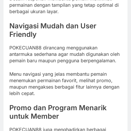
permainan dengan tampilan yang tetap optimal di
berbagai ukuran layar.
Navigasi Mudah dan User
Friendly
POKECUAN88 dirancang menggunakan
antarmuka sederhana agar mudah digunakan oleh
pemain baru maupun pengguna berpengalaman.
Menu navigasi yang jelas membantu pemain
menemukan permainan favorit, melihat promo,
maupun mengakses berbagai fitur lainnya dengan
lebih cepat.
Promo dan Program Menarik
untuk Member
POKECUAN88 juga menghadirkan berbagai