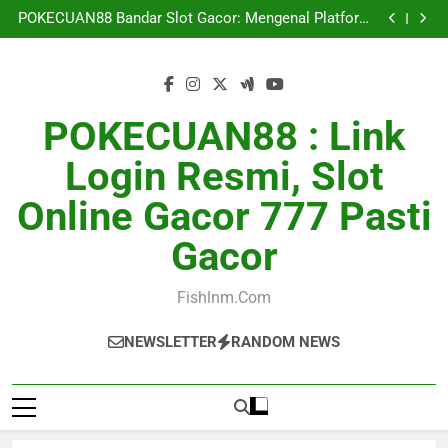
POKECUAN88 Bandar Slot Gacor: Mengenal Tren Slot
Skip
Online di Era Digital
POKECUAN88 Bandar Slot Gacor: Mengenal Platform
to
Slot Online di Era Digital
Mengenal Perkembangan Platform Permainan Slot
Digital di Era Modern
POKECUAN88 Bandar Slot Gacor dengan Beragam
content
Permainan Digital Modern
POKECUAN88 Bandar Slot Gacor: Mengenal Tren Slot
Online di Era Digital
POKECUAN88 Bandar Slot Gacor: Mengenal Platform
Slot Online di Era Digital
Mengenal Perkembangan Platform Permainan Slot
POKECUAN88 : Link
Digital di Era Modern
POKECUAN88 Bandar Slot Gacor dengan Beragam
Permainan Digital Modern
Login Resmi, Slot
Online Gacor 777 Pasti
Gacor
Fishlnm.com
NEWSLETTER
RANDOM NEWS