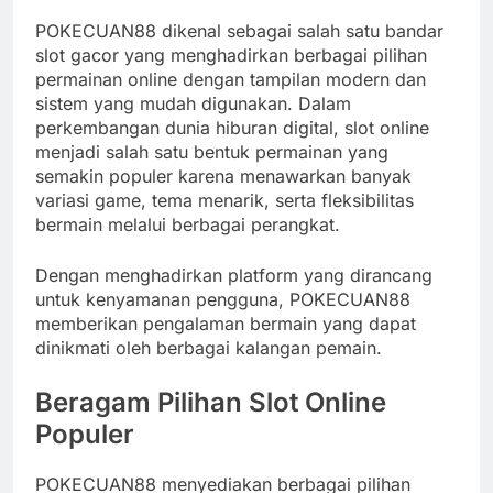
POKECUAN88 dikenal sebagai salah satu bandar
slot gacor yang menghadirkan berbagai pilihan
permainan online dengan tampilan modern dan
sistem yang mudah digunakan. Dalam
perkembangan dunia hiburan digital, slot online
menjadi salah satu bentuk permainan yang
semakin populer karena menawarkan banyak
variasi game, tema menarik, serta fleksibilitas
bermain melalui berbagai perangkat.
Dengan menghadirkan platform yang dirancang
untuk kenyamanan pengguna, POKECUAN88
memberikan pengalaman bermain yang dapat
dinikmati oleh berbagai kalangan pemain.
Beragam Pilihan Slot Online
Populer
POKECUAN88 menyediakan berbagai pilihan