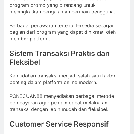
program promo yang dirancang untuk
meningkatkan pengalaman bermain pengguna.
Berbagai penawaran tertentu tersedia sebagai
bagian dari program yang dapat dinikmati oleh
member platform.
Sistem Transaksi Praktis dan
Fleksibel
Kemudahan transaksi menjadi salah satu faktor
penting dalam platform online modern.
POKECUAN88 menyediakan berbagai metode
pembayaran agar pemain dapat melakukan
transaksi dengan lebih mudah dan fleksibel.
Customer Service Responsif